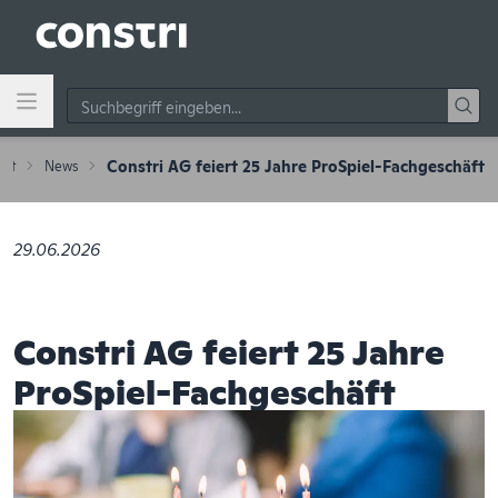
Zum Hauptinhalt springen
Constri AG feiert 25 Jahre ProSpiel-Fachgeschäft
art
News
29.06.2026
Constri AG feiert 25 Jahre
ProSpiel-Fachgeschäft