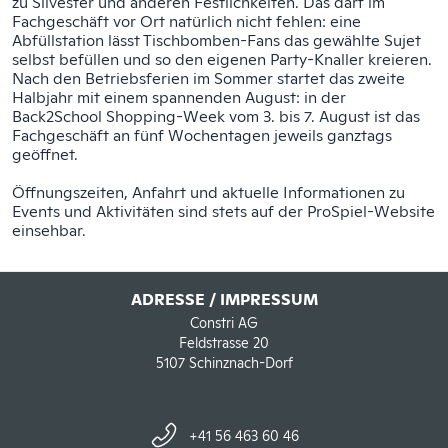
zu Silvester und anderen Festlichkeiten. Das darf im
Fachgeschäft vor Ort natürlich nicht fehlen: eine
Abfüllstation lässt Tischbomben-Fans das gewählte Sujet
selbst befüllen und so den eigenen Party-Knaller kreieren.
Nach den Betriebsferien im Sommer startet das zweite
Halbjahr mit einem spannenden August: in der
Back2School Shopping-Week vom 3. bis 7. August ist das
Fachgeschäft an fünf Wochentagen jeweils ganztags
geöffnet.
Öffnungszeiten, Anfahrt und aktuelle Informationen zu
Events und Aktivitäten sind stets auf der
ProSpiel-Website
einsehbar.
ADRESSE / IMPRESSUM
Constri AG
Feldstrasse 20
5107 Schinznach-Dorf
+41 56 463 60 46