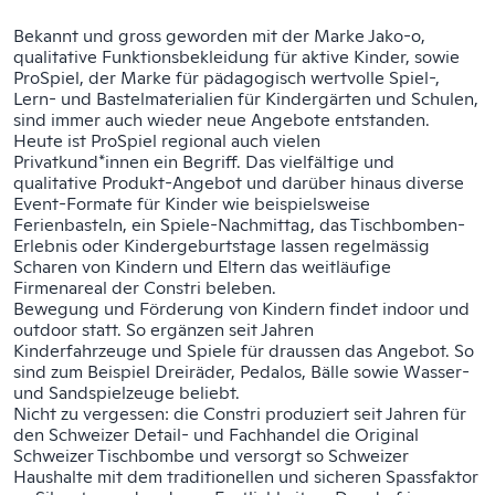
Bekannt und gross geworden mit der Marke Jako-o,
qualitative Funktionsbekleidung für aktive Kinder, sowie
ProSpiel, der Marke für pädagogisch wertvolle Spiel-,
Lern- und Bastelmaterialien für Kindergärten und Schulen,
sind immer auch wieder neue Angebote entstanden.
Heute ist
ProSpiel
regional auch vielen
Privatkund*innen ein Begriff. Das vielfältige und
qualitative Produkt-Angebot und darüber hinaus diverse
Event-Formate für Kinder wie beispielsweise
Ferienbasteln, ein Spiele-Nachmittag
, das Tischbomben-
Erlebnis oder Kindergeburtstage
lassen regelmässig
Scharen von Kindern und Eltern das weitläufige
Firmenareal der Constri beleben.
Bewegung und Förderung von Kindern findet indoor und
outdoor statt. So ergänzen seit Jahren
Kinderfahrzeuge und Spiele für draussen das Angebot. So
sind zum Beispiel Dreiräder, Pedalos, Bälle sowie Wasser-
und Sandspielzeuge beliebt.
Nicht zu vergessen: die Constri produziert seit Jahren für
den Schweizer Detail- und Fachhandel die Original
Schweizer Tischbombe
und versorgt so Schweizer
Haushalte mit dem traditionellen und sicheren Spassfaktor