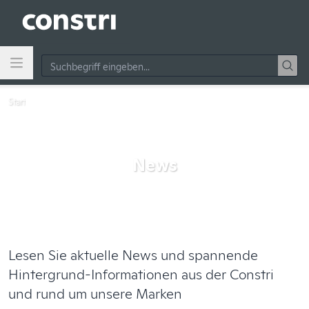
Zum Hauptinhalt springen
Start
News
Lesen Sie aktuelle News und spannende
Hintergrund-Informationen aus der Constri
und rund um unsere Marken