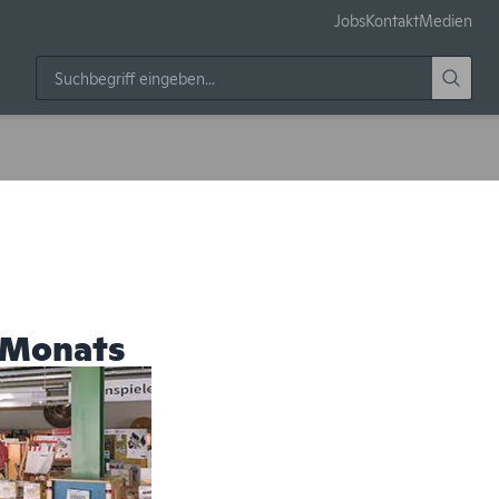
Jobs
Kontakt
Medien
 Monats