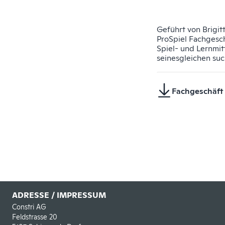
Geführt von Brigitt
ProSpiel Fachgesch
Spiel- und Lernmit
seinesgleichen suc
Fachgeschäft 
ADRESSE / IMPRESSUM
Constri AG
Feldstrasse 20