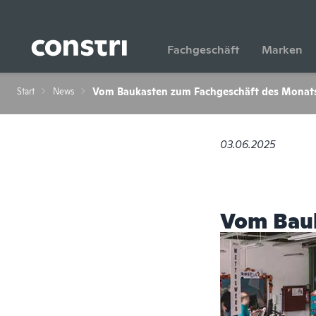
Zum Hauptinhalt springen
Fachgeschäft
Marken
Vom Baukasten zum Fachgeschäft des Monat
Start
News
03.06.2025
Vom Bauk