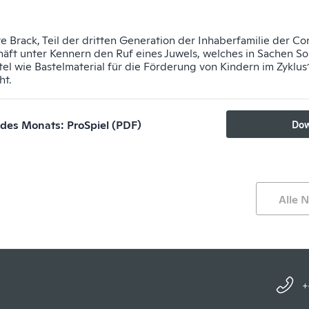
e Brack, Teil der dritten Generation der Inhaberfamilie der Co
äft unter Kennern den Ruf eines Juwels, welches in Sachen So
tel wie Bastelmaterial für die Förderung von Kindern im Zyklus
ht.
des Monats: ProSpiel (PDF)
Dow
Alle 
+