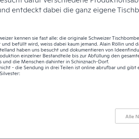
und entdeckt dabei die ganz eigene Tisch
eizer kennen sie fast alle: die
originale Schweizer Tischbomb
 und befüllt wird, weiss dabei kaum jemand. Alain Röllin und 
ttelland haben uns besucht und dokumentieren von Ideenfind
oduktion einzelner Bestandteile bis zur Abfüllung den gesamt
s und die Menschen dahinter in Schinznach-Dorf.
icht - die Sendung in drei Teilen ist online abrufbar und gibt 
ilvester:
Alle 