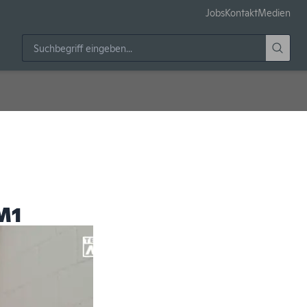
Jobs
Kontakt
Medien
M1