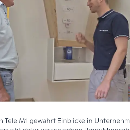
n Tele M1 gewährt Einblicke in Unterneh
besucht dafür verschiedene Produktionsab