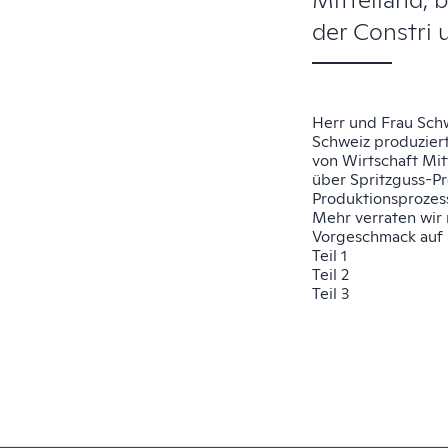
der Constri 
Herr und Frau Schw
Schweiz produziert
von Wirtschaft Mi
über Spritzguss-Pr
Produktionsprozes
Mehr verraten wir n
Vorgeschmack auf S
Teil 1
Teil 2
Teil 3