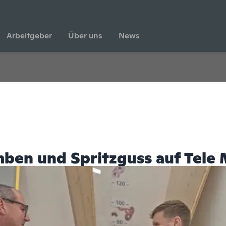
Arbeitgeber
Über uns
News
ben und Spritzguss auf Tele 